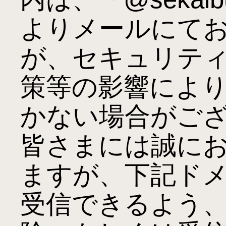
よりメールにて
が、セキュリテ
策等の影響によ
かない場合がござ
皆さまには誠に
ますが、下記ド
受信できるよう