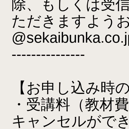
除、もしくは受
ただきますようお
@sekaibunka.co.jp
---------------

【お申し込み時の
・受講料（教材
キャンセルができ