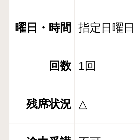
曜日・時間
指定日曜日 1
回数
1回
残席状況
△