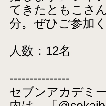
てきたともこさん
分。ぜひご参加く
人数：12名

---------------

セブンアカデミ
内は、「@sekaib