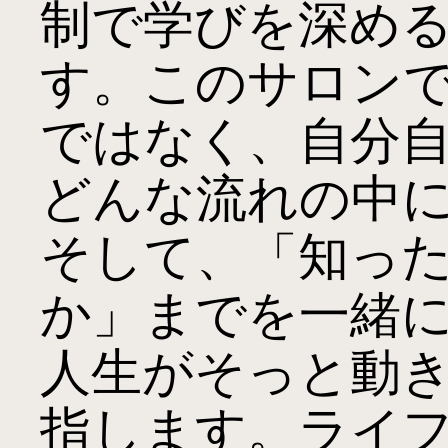
制で学びを深め
す。このサロン
ではなく、自分
どんな流れの中
そして、「知っ
か」までを一緒
人生がそっと動
指します。ライ