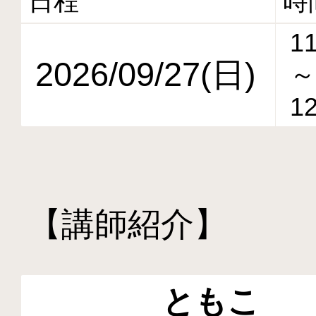
日程
時
11
2026/09/27(日)
～
12
【講師紹介】
ともこ