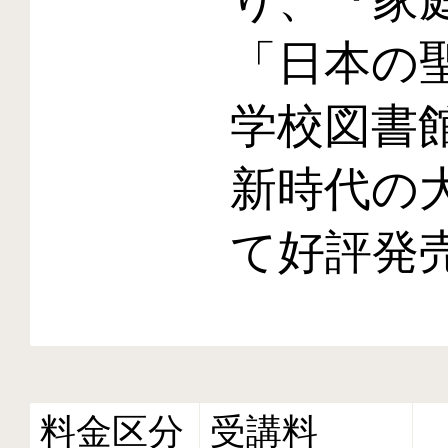
「日本の
学校図書
新時代の
て好評発
料金区分
受講料