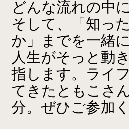
どんな流れの中
そして、「知っ
か」までを一緒
人生がそっと動
指します。ライ
てきたともこさん
分。ぜひご参加く