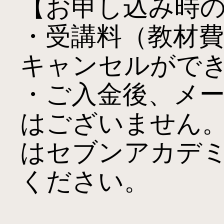
【お申し込み時の
・受講料（教材
キャンセルができ
・ご入金後、メ
はございません
はセブンアカデ
ください。
