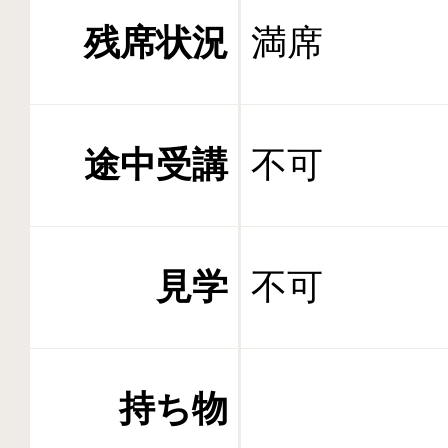
残席状況
満席
途中受講
不可
見学
不可
持ち物