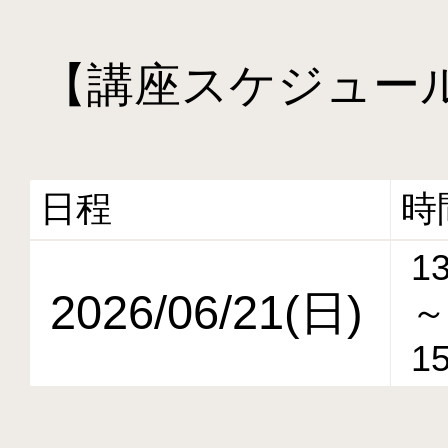
【講座スケジュー
日程
時
13
2026/06/21(日)
～
15