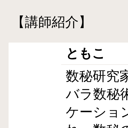
【講師紹介】
ともこ
数秘研究
バラ数秘
ケーショ