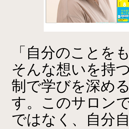
「自分のことを
そんな想いを持
制で学びを深め
す。このサロン
ではなく、自分