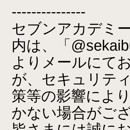
---------------

セブンアカデミ
内は、「@sekaib
よりメールにて
が、セキュリテ
策等の影響によ
かない場合がござ
皆さまには誠に