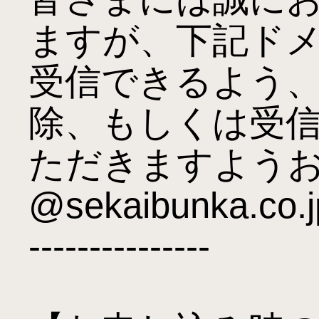
ますが、下記ド
受信できるよう
除、もしくは受
ただきますようお
@sekaibunka.co.jp
---------------
