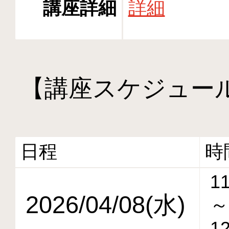
講座詳細
詳細
【講座スケジュー
日程
時
11
2026/04/08(水)
～
12