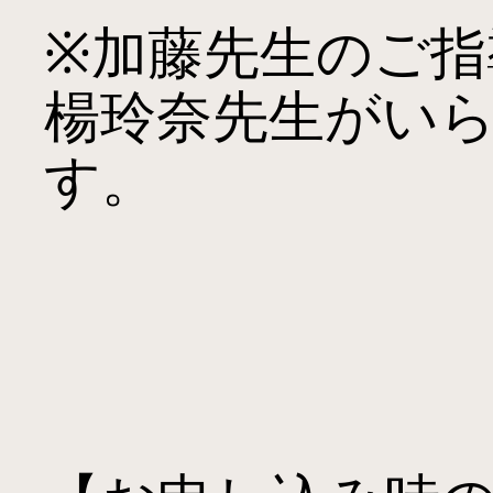
※加藤先生のご
楊玲奈先生がい
す。
