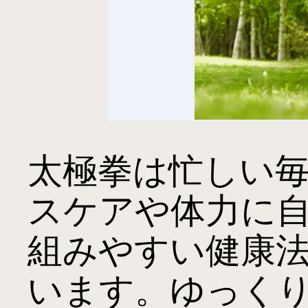
太極拳は忙しい
スケアや体力に
組みやすい健康
います。ゆっく