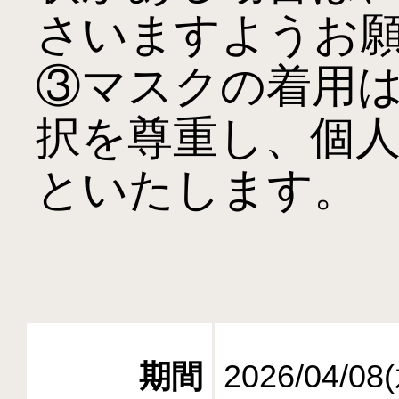
さいますようお願
③マスクの着用
択を尊重し、個
といたします。

期間
2026/04/08