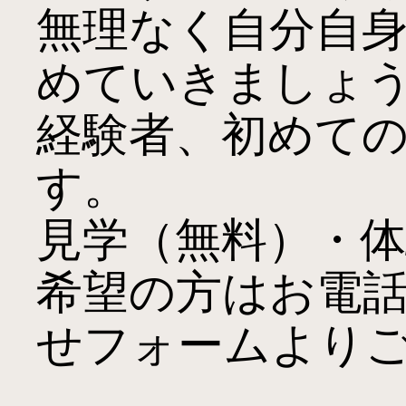
無理なく自分自
めていきましょう
経験者、初めて
す。

見学（無料）・体験
希望の方はお電
せフォームよりご