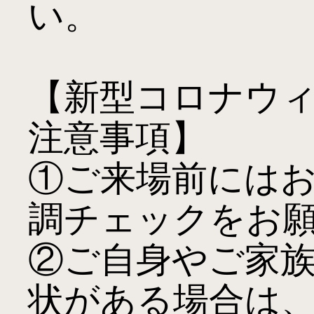
い。

【新型コロナウ
注意事項】

①ご来場前には
調チェックをお願
②ご自身やご家
状がある場合は