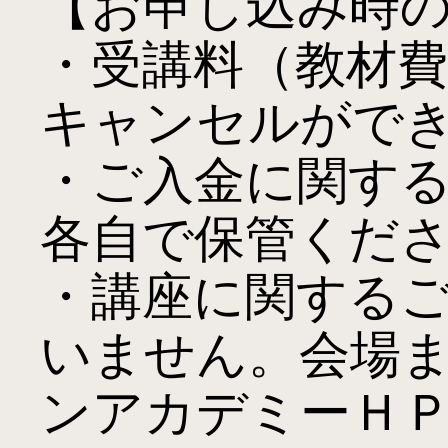
【お申し込み時の
・受講料（教材
キャンセルができ
・ご入金に関す
各自で保管くださ
・講座に関する
いません。会場
ンアカデミーＨ