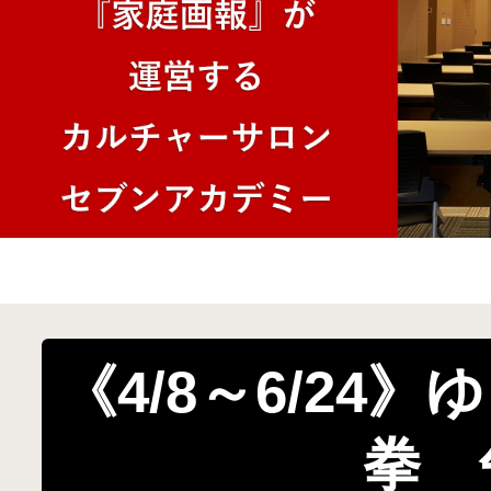
《4/8～6/24
拳 