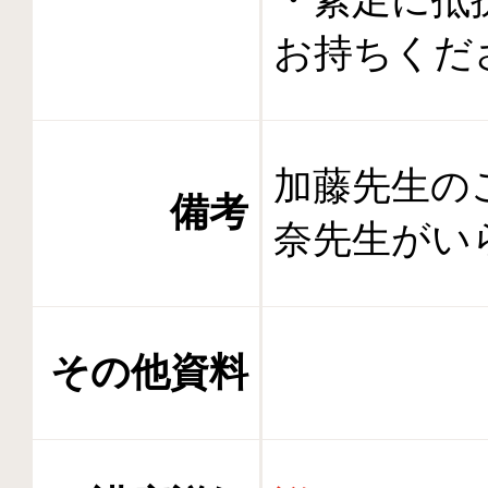
お持ちくだ
加藤先生の
備考
奈先生がい
その他資料