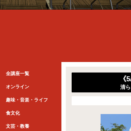
全講座一覧
《
オンライン
清ら
趣味・音楽・ライフ
食文化
文芸・教養