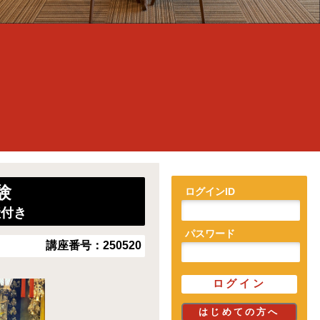
体験
ログインID
産付き
パスワード
講座番号：
250520