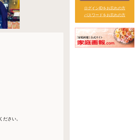
ログインIDをお忘れの方
パスワードをお忘れの方
ださい。
