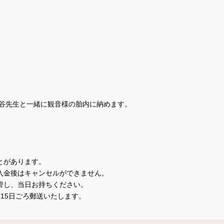


水谷先生と一緒に観音様の胎内に納めます。



があります。

入金後はキャンセルができません。

し、当日お持ちください。

15日ごろ郵送いたします。
