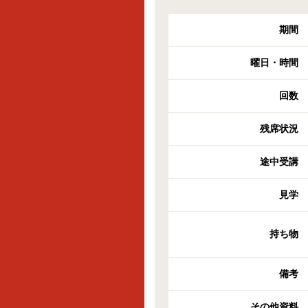
期間
曜日・時間
回数
残席状況
途中受講
見学
持ち物
備考
その他資料