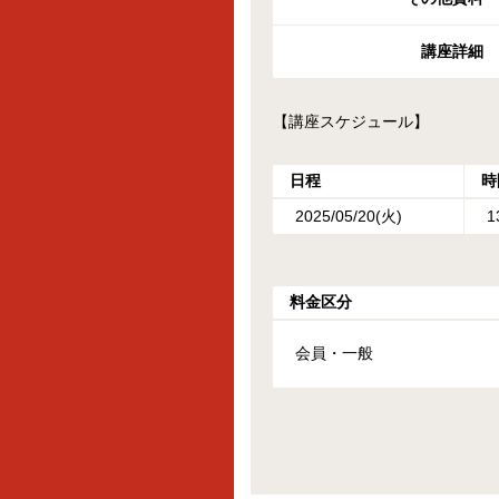
講座詳細
【講座スケジュール】
日程
時
2025/05/20(火)
1
料金区分
会員・一般