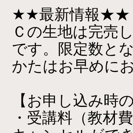
★★最新情報★★

Ｃの生地は完売
です。限定数と
かたはお早めにお
【お申し込み時の
・受講料（教材