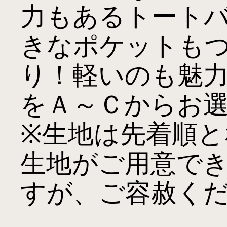
力もあるトート
きなポケットも
り！軽いのも魅
をＡ～Ｃからお選
※生地は先着順と
生地がご用意で
すが、ご容赦くだ