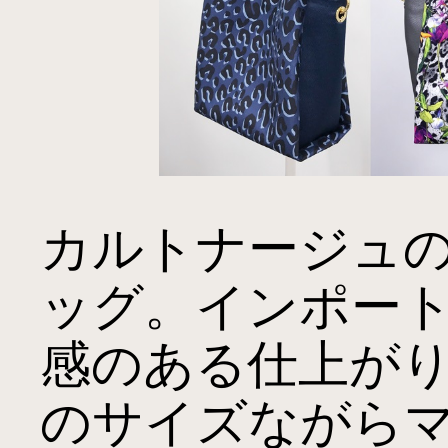
カルトナージュ
ッグ。インポー
感のある仕上が
のサイズながら