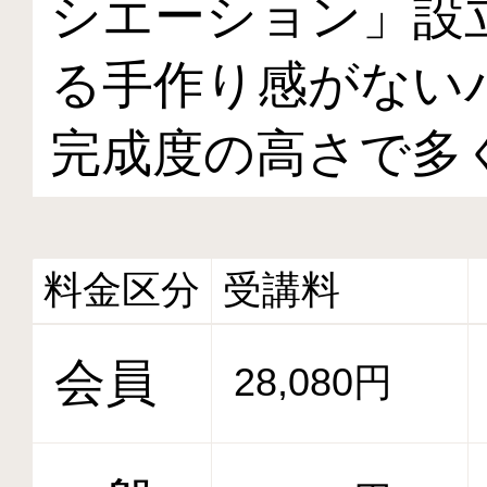
シエーション」設
る手作り感がない
完成度の高さで多
料金区分
受講料
会員
28,080円