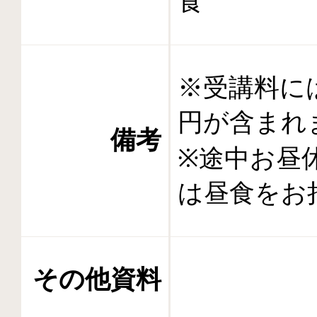
食
※受講料には
円が含まれま
備考
※途中お昼
は昼食をお
その他資料