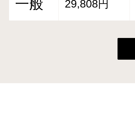
一般
29,808円