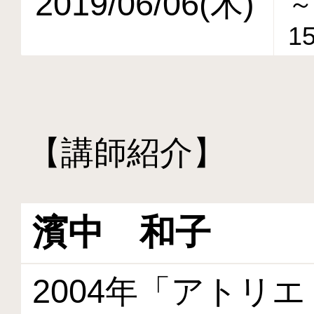
2019/06/06(木)
～
15
【講師紹介】
濱中 和子
2004年「アトリ