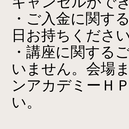
キャンセルができ
・ご入金に関す
日お持ちください
・講座に関する
いません。会場
ンアカデミーＨ
い。
