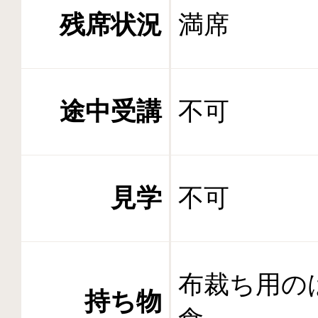
残席状況
満席
途中受講
不可
見学
不可
布裁ち用の
持ち物