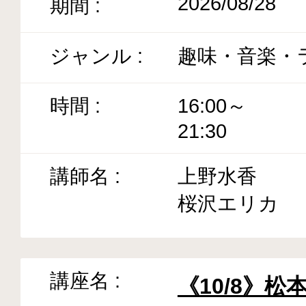
2026/08/28
趣味・音楽・
16:00～
21:30
上野水香
桜沢エリカ
《10/8》