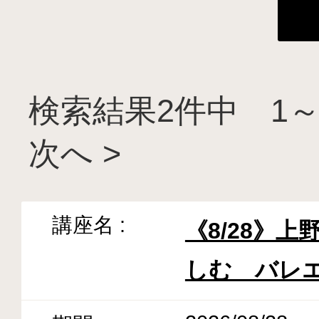
検索結果2件中 1～
次へ >
《8/28》
しむ バレ