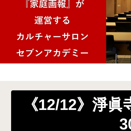
《12/12》淨