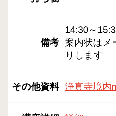
14:30～15
備考
案内状はメー
りします
その他資料
浄真寺境内ma