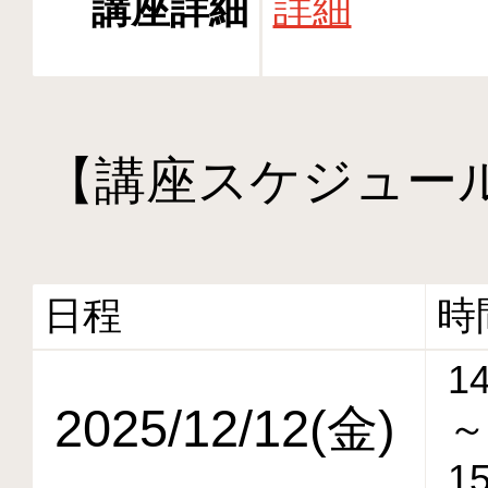
講座詳細
詳細
【講座スケジュー
日程
時
14
2025/12/12(金)
～
15