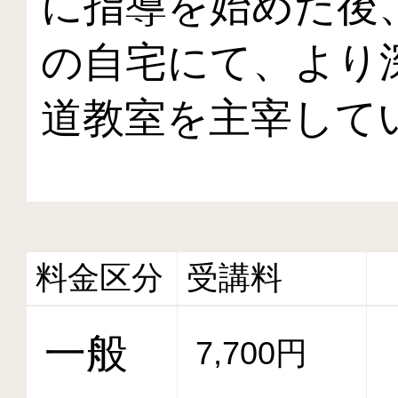
に指導を始めた後
の自宅にて、より
道教室を主宰して
料金区分
受講料
一般
7,700円