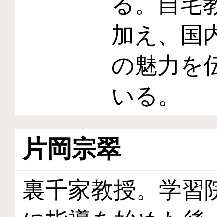
る。自宅
加え、国
の魅力を
いる。
片岡宗翠
裏千家教授。学習