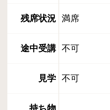
残席状況
満席
途中受講
不可
見学
不可
持ち物